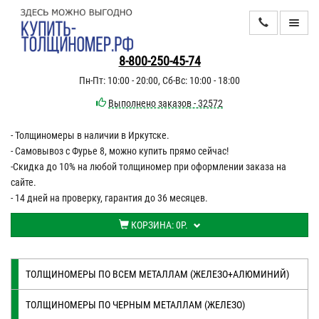
КАТАЛОГ
8-800-250-45-74
Пн-Пт: 10:00 - 20:00, Сб-Вс: 10:00 - 18:00
ИНФОРМАЦИЯ
Выполнено заказов - 32572
- Толщиномеры в наличии в Иркутске.
ДОСТАВКА
- Самовывоз с Фурье 8, можно купить прямо сейчас!
ОПЛАТА
-Скидка до 10% на любой толщиномер при оформлении заказа на
сайте.
КОНТАКТЫ
- 14 дней на проверку, гарантия до 36 месяцев.
КОРЗИНА:
0Р.
ТОЛЩИНОМЕРЫ ПО ВСЕМ МЕТАЛЛАМ (ЖЕЛЕЗО+АЛЮМИНИЙ)
ТОЛЩИНОМЕРЫ ПО ЧЕРНЫМ МЕТАЛЛАМ (ЖЕЛЕЗО)