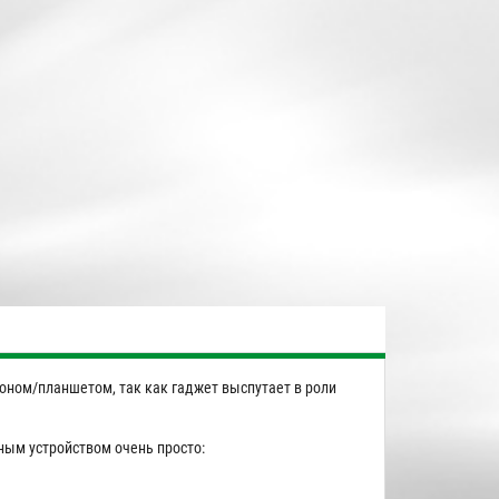
фоном/планшетом, так как гаджет выспутает в роли
ным устройством очень просто: