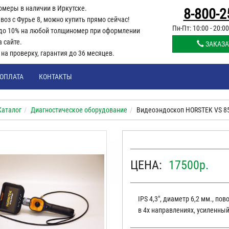
омеры в наличии в Иркутске.
8-800-2
воз с Фурье 8, можно купить прямо сейчас!
Пн-Пт: 10:00 - 20:00
до 10% на любой толщиномер при оформлении
а сайте.
ЗАКАЗА
й на проверку, гарантия до 36 месяцев.
ОПЛАТА
КОНТАКТЫ
Каталог
Диагностическое оборудование
Видеоэндоскоп HORSTEK VS 8
ЦЕНА:
17500
р.
IPS 4,3", диаметр 6,2 мм., по
в 4х направлениях, усиленны
механизм