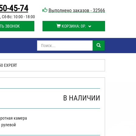
50-45-74
Выполнено заказов - 32566
, Сб-Вс: 10:00 - 18:00
ТЬ ЗВОНОК
КОРЗИНА:
0Р.
50 EXPERT
В НАЛИЧИИ
воротная камера
й рулевой