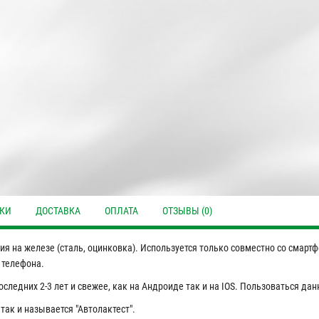
ИКИ
ДОСТАВКА
ОПЛАТА
ОТЗЫВЫ (0)
я на железе (сталь, оцинковка). Используется только совместно со смарт
 телефона.
ледних 2-3 лет и свежее, как на Андроиде так и на IOS. Пользоваться дан
так и называется "Автолактест".