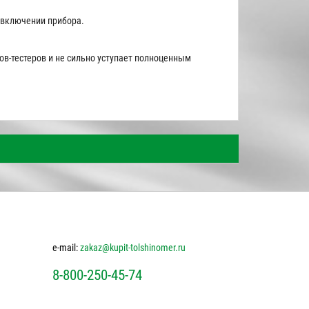
 включении прибора.
ов-тестеров и не сильно уступает полноценным
e-mail:
zakaz@kupit-tolshinomer.ru
8-800-250-45-74