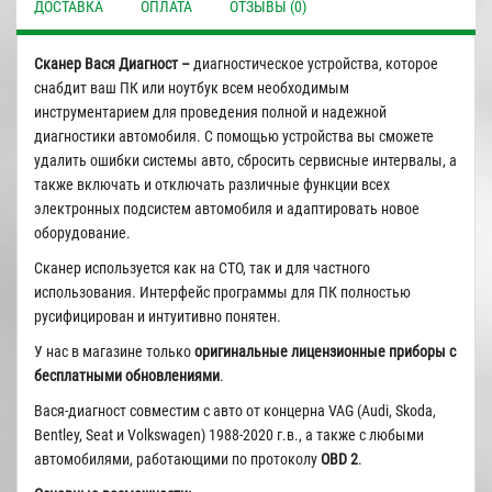
ДОСТАВКА
ОПЛАТА
ОТЗЫВЫ (0)
Сканер Вася Диагност –
диагностическое устройства, которое
снабдит ваш ПК или ноутбук всем необходимым
инструментарием для проведения полной и надежной
диагностики автомобиля. С помощью устройства вы сможете
удалить ошибки системы авто, сбросить сервисные интервалы, а
также включать и отключать различные функции всех
электронных подсистем автомобиля и адаптировать новое
оборудование.
Сканер используется как на СТО, так и для частного
использования. Интерфейс программы для ПК полностью
русифицирован и интуитивно понятен.
У нас в магазине только
оригинальные лицензионные приборы с
бесплатными обновлениями
.
Вася-диагност совместим с авто от концерна VAG (Audi, Skoda,
Bentley, Seat и Volkswagen) 1988-2020 г.в., а также с любыми
автомобилями, работающими по протоколу
OBD 2
.