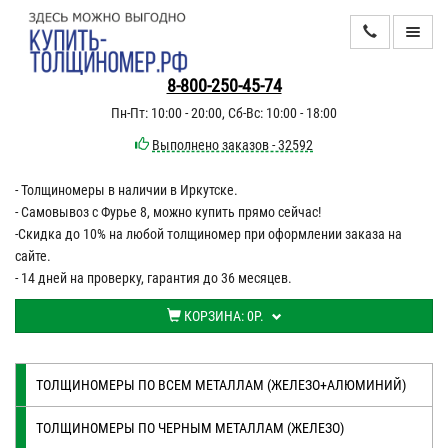
КАТАЛОГ
8-800-250-45-74
Пн-Пт: 10:00 - 20:00, Сб-Вс: 10:00 - 18:00
ИНФОРМАЦИЯ
Выполнено заказов - 32592
- Толщиномеры в наличии в Иркутске.
ДОСТАВКА
- Самовывоз с Фурье 8, можно купить прямо сейчас!
ОПЛАТА
-Скидка до 10% на любой толщиномер при оформлении заказа на
сайте.
КОНТАКТЫ
- 14 дней на проверку, гарантия до 36 месяцев.
КОРЗИНА:
0Р.
ТОЛЩИНОМЕРЫ ПО ВСЕМ МЕТАЛЛАМ (ЖЕЛЕЗО+АЛЮМИНИЙ)
ТОЛЩИНОМЕРЫ ПО ЧЕРНЫМ МЕТАЛЛАМ (ЖЕЛЕЗО)