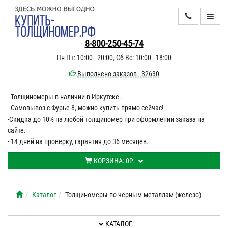
КАТАЛОГ
8-800-250-45-74
Пн-Пт: 10:00 - 20:00, Сб-Вс: 10:00 - 18:00
ИНФОРМАЦИЯ
Выполнено заказов - 32630
- Толщиномеры в наличии в Иркутске.
ДОСТАВКА
- Самовывоз с Фурье 8, можно купить прямо сейчас!
ОПЛАТА
-Скидка до 10% на любой толщиномер при оформлении заказа на
сайте.
КОНТАКТЫ
- 14 дней на проверку, гарантия до 36 месяцев.
КОРЗИНА:
0Р.
Каталог
Толщиномеры по черным металлам (железо)
КАТАЛОГ