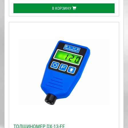
В КОРЗИНУ
ТОЛЩИНОМЕР DX-13-FE