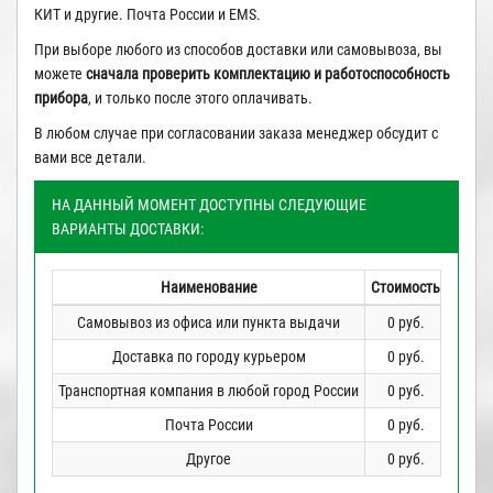
КИТ и другие. Почта России и EMS.
При выборе любого из способов доставки или самовывоза, вы
можете
сначала проверить
комплектацию и работоспособность
прибора
, и только после этого оплачивать.
В любом случае при согласовании заказа менеджер обсудит с
вами все детали.
НА ДАННЫЙ МОМЕНТ ДОСТУПНЫ СЛЕДУЮЩИЕ
ВАРИАНТЫ ДОСТАВКИ:
Наименование
Стоимость
Самовывоз из офиса или пункта выдачи
0 руб.
Доставка по городу курьером
0 руб.
Транспортная компания в любой город России
0 руб.
Почта России
0 руб.
Другое
0 руб.