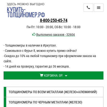
КАТАЛОГ
8-800-250-45-74
Пн-Пт: 10:00 - 20:00, Сб-Вс: 10:00 - 18:00
ИНФОРМАЦИЯ
Выполнено заказов - 32604
- Толщиномеры в наличии в Иркутске.
ДОСТАВКА
- Самовывоз с Фурье 8, можно купить прямо сейчас!
ОПЛАТА
-Скидка до 10% на любой толщиномер при оформлении заказа на
сайте.
КОНТАКТЫ
- 14 дней на проверку, гарантия до 36 месяцев.
КОРЗИНА:
0Р.
ТОЛЩИНОМЕРЫ ПО ВСЕМ МЕТАЛЛАМ (ЖЕЛЕЗО+АЛЮМИНИЙ)
ТОЛЩИНОМЕРЫ ПО ЧЕРНЫМ МЕТАЛЛАМ (ЖЕЛЕЗО)