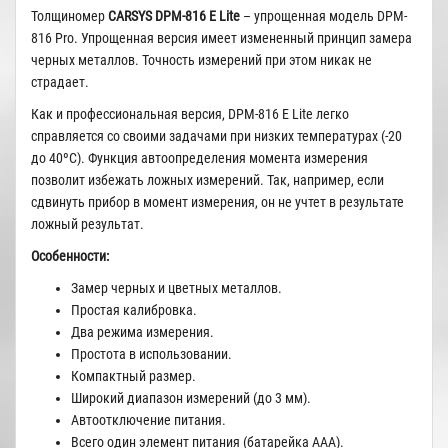
Толщиномер
CARSYS DPM-816 E Lite
– упрощенная модель DPM-
816 Pro. Упрощенная версия имеет измененный принцип замера
черных металлов. Точность измерений при этом никак не
страдает.
Как и профессиональная версия, DPM-816 E Lite легко
справляется со своими задачами при низких температурах (-20
до 40ºС). Функция а
втоопределения момента измерения
позволит избежать ложных измерений. Так, например, если
сдвинуть прибор в момент измерения, он не учтет в результате
ложный результат.
Особенности:
Замер черных и цветных металлов.
Простая калибровка.
Два режима измерения.
Простота в использовании.
Компактный размер.
Широкий диапазон измерений (до 3 мм).
Автоотключение питания.
Всего один элемент питания (батарейка AAA).