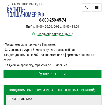
КАТАЛОГ
8-800-250-45-74
Пн-Пт: 10:00 - 20:00, Сб-Вс: 10:00 - 18:00
ИНФОРМАЦИЯ
Выполнено заказов - 32616
- Толщиномеры в наличии в Иркутске.
ДОСТАВКА
- Самовывоз с Фурье 8, можно купить прямо сейчас!
ОПЛАТА
-Скидка до 10% на любой толщиномер при оформлении заказа на
сайте.
КОНТАКТЫ
- 14 дней на проверку, гарантия до 36 месяцев.
КОРЗИНА:
0Р.
ТОЛЩИНОМЕРЫ ПО ВСЕМ МЕТАЛЛАМ (ЖЕЛЕЗО+АЛЮМИНИЙ)
ETARI ET 700 MAX