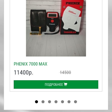
PHENIX 7000 MAX
11400
р.
14500
ПОДРОБНЕЕ