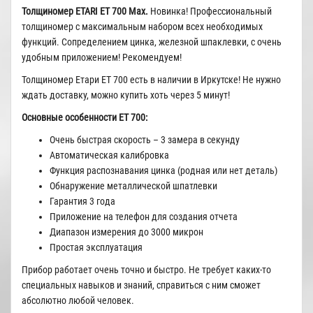
Толщиномер ETARI ЕТ 700 Мax.
Новинка! Профессиональный
толщиномер с максимальным набором всех необходимых
функций. Сопределением цинка, железной шпаклевки, с очень
удобным приложением! Рекомендуем!
Толщиномер Етари ЕТ 700 есть в наличии в Иркутске! Не нужно
ждать доставку, можно купить хоть через 5 минут!
Основные особенности ЕТ 700:
Очень быстрая скорость – 3 замера в секунду
Автоматическая калибровка
Функция распознавания цинка (родная или нет деталь)
Обнаружение металлической шпатлевки
Гарантия 3 года
Приложение на телефон для создания отчета
Диапазон измерения до 3000 микрон
Простая эксплуатация
Прибор работает очень точно и быстро. Не требует каких-то
специальных навыков и знаний, справиться с ним сможет
абсолютно любой человек.