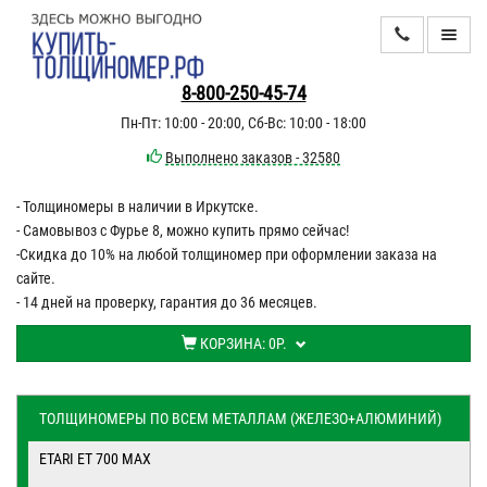
КАТАЛОГ
8-800-250-45-74
Пн-Пт: 10:00 - 20:00, Сб-Вс: 10:00 - 18:00
ИНФОРМАЦИЯ
Выполнено заказов - 32580
- Толщиномеры в наличии в Иркутске.
ДОСТАВКА
- Самовывоз с Фурье 8, можно купить прямо сейчас!
ОПЛАТА
-Скидка до 10% на любой толщиномер при оформлении заказа на
сайте.
КОНТАКТЫ
- 14 дней на проверку, гарантия до 36 месяцев.
КОРЗИНА:
0Р.
ТОЛЩИНОМЕРЫ ПО ВСЕМ МЕТАЛЛАМ (ЖЕЛЕЗО+АЛЮМИНИЙ)
ETARI ET 700 MAX