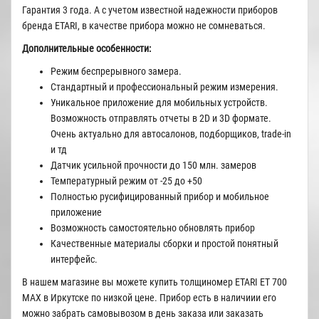
Гарантия 3 года. А с учетом известной надежности приборов
бренда ETARI, в качестве прибора можно не сомневаться.
Дополнительные особенности:
Режим беспрерывного замера.
Стандартный и профессиональный режим измерения.
Уникальное приложение для мобильных устройств.
Возможность отправлять отчеты в 2D и 3D формате.
Очень актуально для автосалонов, подборщиков, trade-in
и тд
Датчик усильной прочности до 150 млн. замеров
Температурный режим от -25 до +50
Полностью русифицированный прибор и мобильное
приложение
Возможность самостоятельно обновлять прибор
Качественные материалы сборки и простой понятный
интерфейс.
В нашем магазине вы можете купить толщиномер ETARI ET 700
MAX в Иркутске по низкой цене. Прибор есть в наличиии его
можно забрать самовывозом в день заказа или заказать